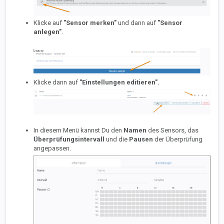
Klicke auf
"Sensor merken"
und
dann auf
"Sensor
anlegen"
.
Klicke dann auf
"Einstellungen editieren".
In diesem Menü kannst Du den
Namen
des Sensors, das
Überprüfungs
intervall
und die
Pausen
der Überprüfung
angepassen.