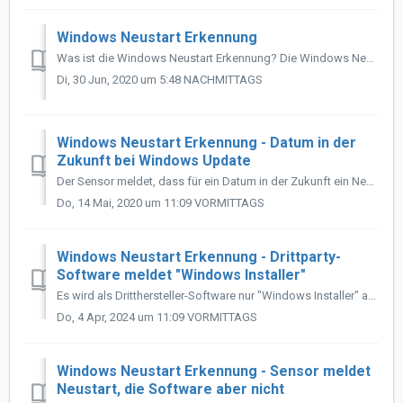
Windows Neustart Erkennung
Was ist die Windows Neustart Erkennung? Die Windows Neustart Erkennung prüft auf Basis lokaler Registryeinträge, ob ein Neustart aufgrund von Windows Updat...
Di, 30 Jun, 2020 um 5:48 NACHMITTAGS
Windows Neustart Erkennung - Datum in der
Zukunft bei Windows Update
Der Sensor meldet, dass für ein Datum in der Zukunft ein Neustart ausstehend ist. Lösung: Das ist so normal und hängt häufig mit Windows Sicherheitsu...
Do, 14 Mai, 2020 um 11:09 VORMITTAGS
Windows Neustart Erkennung - Drittparty-
Software meldet "Windows Installer"
Es wird als Dritthersteller-Software nur "Windows Installer" ausgegeben. Ist das nicht eine Windows-Komponente, Update oder etwas in der Art? ...
Do, 4 Apr, 2024 um 11:09 VORMITTAGS
Windows Neustart Erkennung - Sensor meldet
Neustart, die Software aber nicht