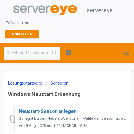
servereye
Willkommen
ANMELDEN
Lösungsstartseite
Sensoren
Windows Neustart Erkennung
Neustart-Sensor anlegen
So legst Du den Neustart-Sensor an: Wähle den Sensorhub aus, auf dem Du den Sensor anlegen möchtest. Klicke dann auf "Sensor hinzufügen". ...
Fr, 28 Aug, 2020 um 1:41 NACHMITTAGS