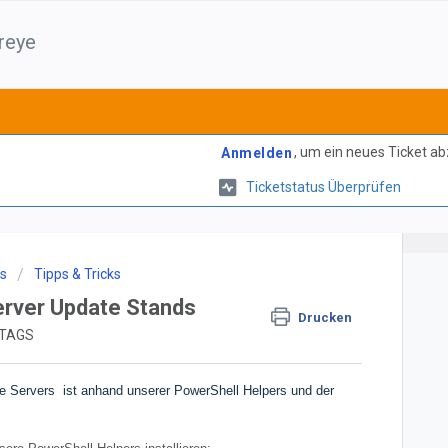
reye
, um ein neues Ticket a
Anmelden
Ticketstatus Überprüfen
ks
Tipps & Tricks
rver Update Stands
Drucken
TTAGS
 Servers ist anhand unserer PowerShell Helpers und der