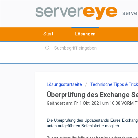
serve
Start
Lösungen
Lösungsstartseite
Technische Tipps & Tric
Überprüfung des Exchange Se
Geändert am: Fr, 1 Okt, 2021 um 10:38 VORMI
Die Überprüfung des Updatestands Eures Exchange
unten aufgeführten Befehlskette möglich.