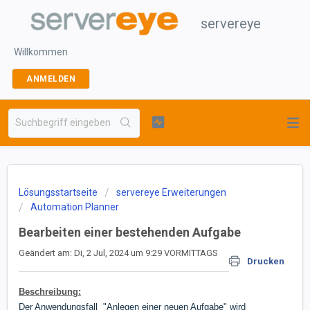
servereye
Willkommen
ANMELDEN
Lösungsstartseite
servereye Erweiterungen
Automation Planner
Bearbeiten einer bestehenden Aufgabe
Geändert am: Di, 2 Jul, 2024 um 9:29 VORMITTAGS
Drucken
Beschreibung:
Der Anwendungsfall "Anlegen einer neuen Aufgabe" wird