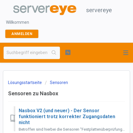
servereye
Willkommen
ANMELDEN
Lösungsstartseite
Sensoren
Sensoren zu Nasbox
Nasbox V2 (und neuer) - Der Sensor
funktioniert trotz korrekter Zugangsdaten
nicht
Betroffen sind hierbei die Sensoren "Festplattenüberprüfung für Terra® Nas" sowie "Systemstatus für Terra® Nas". Die Zugangsdaten sind k...