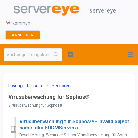
servereye
Willkommen
ANMELDEN
Lösungsstartseite
Sensoren
Virusüberwachung für Sophos®
Virusüberwachung für Sophos®
Virusüberwachung für Sophos® - Invalid object
name 'dbo.SDDMServers
Beschreibung: Wenn der Sensor Virusüberwachung für Sophos® verwendet wird und die Meldung ausgibt, dass er sich nicht mit der Sophos Datenbank verbinden...