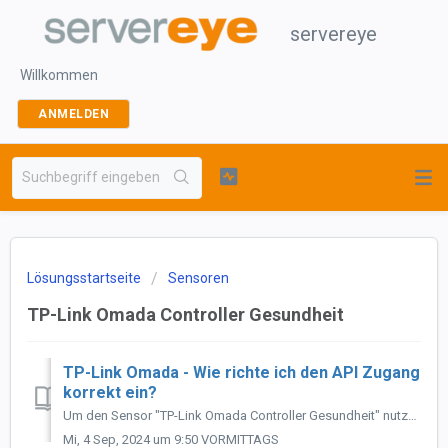
servereye
Willkommen
ANMELDEN
Lösungsstartseite
Sensoren
TP-Link Omada Controller Gesundheit
TP-Link Omada - Wie richte ich den API Zugang
korrekt ein?
Um den Sensor "TP-Link Omada Controller Gesundheit" nutzen zu können, müssen API credentials erstellt werden. Dies kann direkt über die Oberfläc...
Mi, 4 Sep, 2024 um 9:50 VORMITTAGS