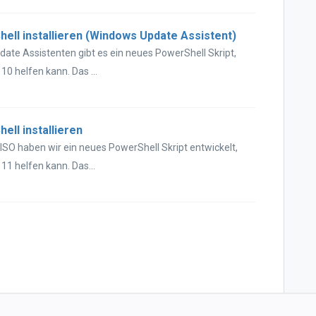
ll installieren (Windows Update Assistent)
ate Assistenten gibt es ein neues PowerShell Skript,
0 helfen kann. Das ...
ll installieren
SO haben wir ein neues PowerShell Skript entwickelt,
1 helfen kann. Das...