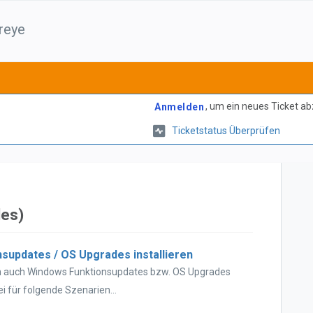
reye
, um ein neues Ticket a
Anmelden
Ticketstatus Überprüfen
des)
supdates / OS Upgrades installieren
n auch Windows Funktionsupdates bzw. OS Upgrades
i für folgende Szenarien...