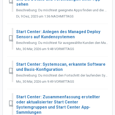
sehen
Beschreibung: Du möchtest geeignete Apps finden und die Details und Verbindungen einer App sehen? Führe folgende Schritte aus: Filtere den Katalog, i...
Di, 9 Dez, 2025 um 1:36 NACHMITTAGS
Start Center: Anlegen des Managed Deploy
Sensors auf Kundensystemen
Beschreibung: Du möchtest für ausgewählte Kunden den Managed Deploy Sensor auf allen Systemen installieren und aktivieren? Bitte folgende Schritte durc...
Mo, 30 Mär, 2026 um 9:48 VORMITTAGS
Start Center: Systemscan, erkannte Software
und Basis-Konfiguration
Beschreibung: Du möchtest den Fortschritt der laufenden Systemscans einsehen, die dabei erkannte Software in einer App-Sammlung für Deine Kunden bündeln un...
Mo, 30 Mär, 2026 um 9:49 VORMITTAGS
Start Center: Zusammenfassung erstellter
oder aktualisierter Start Center
Systemgruppen und Start Center App-
Sammlungen