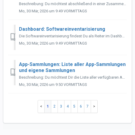
Beschreibung: Du möchtest abschließend in einer Zusammenfassung Deine angelegten Start Center Systemgruppen und Start Center App-Sammlungen kontrollieren ...
Mo, 30 Mär, 2026 um 9:49 VORMITTAGS
Dashboard: Softwareinventarisierung
Die Softwareinventarisierung findest Du als Reiter im Dashboard von Managed Deploy. Beschreibung: Du möchtest die erkannten Apps Deiner Kunden aufgel...
Mo, 30 Mär, 2026 um 9:49 VORMITTAGS
App-Sammlungen: Liste aller App-Sammlungen
und eigene Sammlungen
Beschreibung: Du möchtest Dir die Liste aller verfügbaren App-Sammlungen oder nur Deine eigenen Sammlungen ansehen? Bitte folgende Schritte durchführen...
Mo, 30 Mär, 2026 um 9:50 VORMITTAGS
1
2
3
4
5
6
7