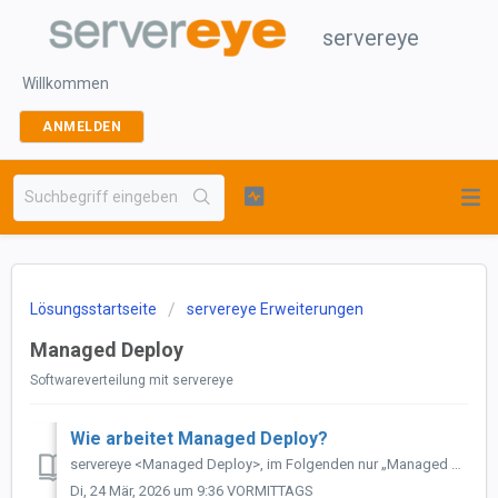
servereye
Willkommen
ANMELDEN
Lösungsstartseite
servereye Erweiterungen
Managed Deploy
Softwareverteilung mit servereye
Wie arbeitet Managed Deploy?
servereye <Managed Deploy>, im Folgenden nur „Managed Deploy“ genannt, ist ein servereye-Modul, das es erlaubt, Softwarepakete (Apps) auf Systeme zu v...
Di, 24 Mär, 2026 um 9:36 VORMITTAGS