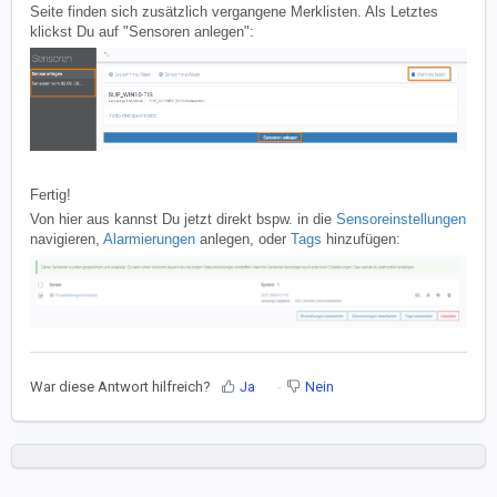
Seite finden sich zusätzlich vergangene Merklisten. Als Letztes
klickst Du auf "Sensoren anlegen":
Fertig!
Von hier aus kannst Du jetzt direkt bspw. in die
Sensoreinstellungen
navigieren,
Alarmierungen
anlegen, oder
Tags
hinzufügen:
War diese Antwort hilfreich?
Ja
Nein