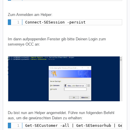
Zum Anmelden am Helper:
Connect-SESession -persist
Im dann aufpoppenden Fenster gib bitte Deinen Login zum
servereye OCC an:
Du bist nun am Helper angemeldet. Führe nun folgenden Befehl
aus, um die gewünschten Daten zu erhalten:
Get-SECustomer -all | Get-SESensorhub | Get-S