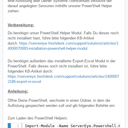
eine Auflistung aller Deiner Systeme /Sensorhubs inklusive der
darauf angelegten Sensoren mithilfe unserer PowerShell Helper
ziehen.
Vorbereitung:
Du benötigst unser PowerShell Helper Modul. Falls Du dieses noch
nicht installiert hast, führe bitte folgenden KB-Artikel
durch:
https://servereye.freshdesk.com/support/solutions/articles/1
4000070083-installation-powershell-helper-modul
Du benötigst außerdem das installierte Export-Excel Modul in der
PowerShell. Falls dieses noch nicht installiert ist, führe bitte
folgenden KB-Artikel durch:
https://servereye.freshdesk.com/support/solutions/articles/1400007
2186-export-in-excel
Anleitung:
Öffne Deine PowerShell, wechsele in einen Ordner, in dem die
Auflistung gespeichert werden soll und gib folgenden Befehle ein:
Zum Laden des PowerShell Helpers:
Import-Module -Name ServerEye.Powershell.Help