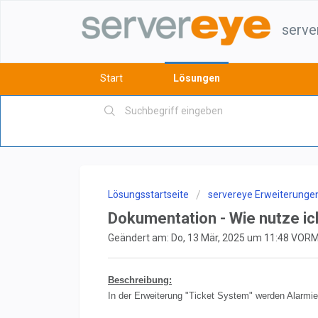
serve
Start
Lösungen
Lösungsstartseite
servereye Erweiterunge
Dokumentation - Wie nutze ic
Geändert am: Do, 13 Mär, 2025 um 11:48 VO
Beschreibung:
In der Erweiterung "Ticket System" werden Alarmie