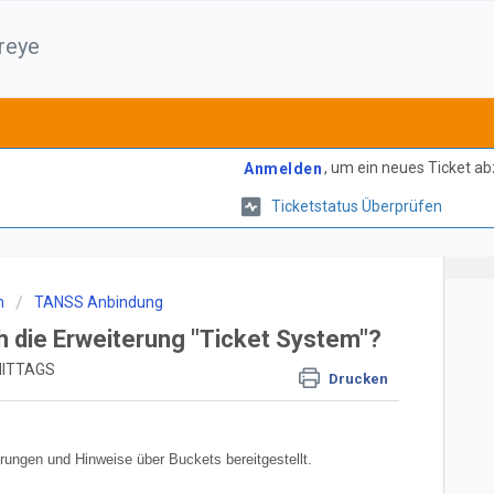
reye
, um ein neues Ticket a
Anmelden
Ticketstatus Überprüfen
n
TANSS Anbindung
h die Erweiterung "Ticket System"?
RMITTAGS
Drucken
rungen und Hinweise über Buckets bereitgestellt.