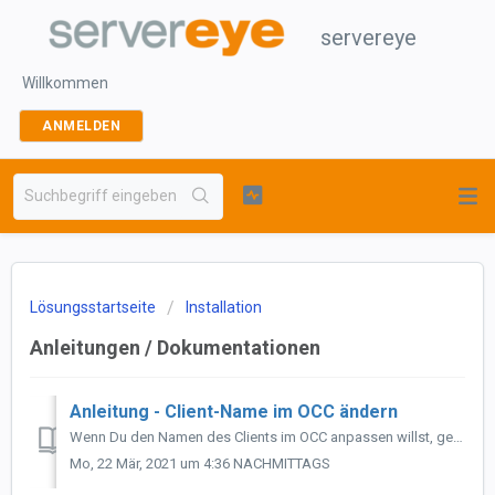
servereye
Willkommen
ANMELDEN
Lösungsstartseite
Installation
Anleitungen / Dokumentationen
Anleitung - Client-Name im OCC ändern
Wenn Du den Namen des Clients im OCC anpassen willst, gehe wie folgt vor: Gehe zum Client Wähle "Editieren" aus Bearbeite den Namen wie gew...
Mo, 22 Mär, 2021 um 4:36 NACHMITTAGS