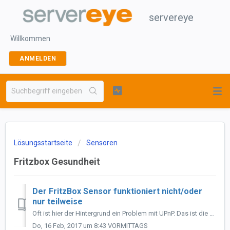
servereye
Willkommen
ANMELDEN
Lösungsstartseite
Sensoren
Fritzbox Gesundheit
Der FritzBox Sensor funktioniert nicht/oder
nur teilweise
Oft ist hier der Hintergrund ein Problem mit UPnP. Das ist die einzige Schnittstelle, die AVM für Ihre FritzBox anbietet für ein Monitoring. Bekannt sind vo...
Do, 16 Feb, 2017 um 8:43 VORMITTAGS