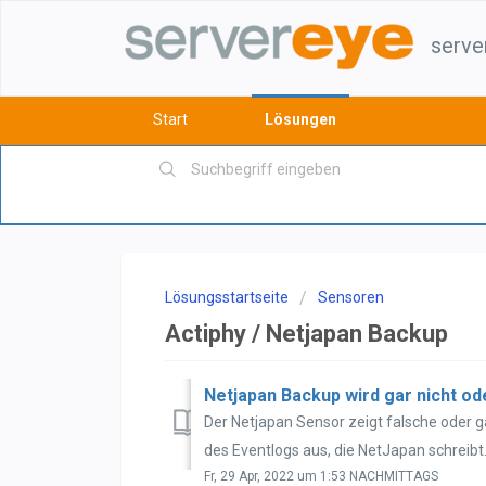
serve
Start
Lösungen
Lösungsstartseite
Sensoren
Actiphy / Netjapan Backup
Netjapan Backup wird gar nicht o
Der Netjapan Sensor zeigt falsche oder g
des Eventlogs aus, die NetJapan schreibt.
Fr, 29 Apr, 2022 um 1:53 NACHMITTAGS