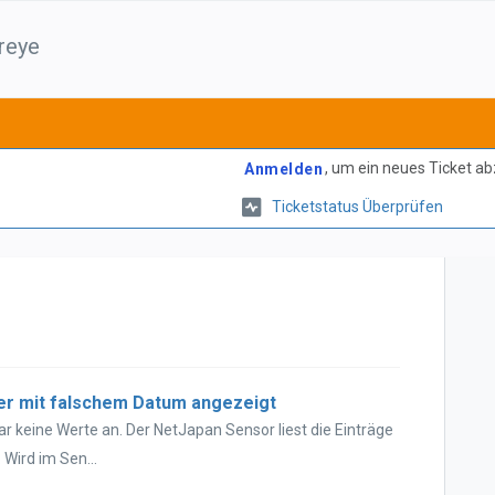
reye
, um ein neues Ticket a
Anmelden
Ticketstatus Überprüfen
der mit falschem Datum angezeigt
ar keine Werte an. Der NetJapan Sensor liest die Einträge
 Wird im Sen...