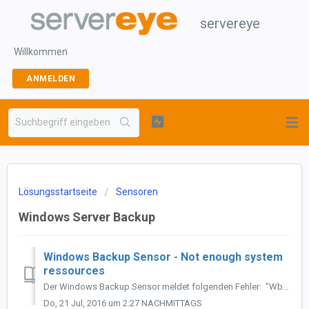
servereye
Willkommen
ANMELDEN
Lösungsstartseite
Sensoren
Windows Server Backup
Windows Backup Sensor - Not enough system
ressources
Der Windows Backup Sensor meldet folgenden Fehler: "WbAdmin reports that not enough system ressources are available to check für the backup status. ...
Do, 21 Jul, 2016 um 2:27 NACHMITTAGS