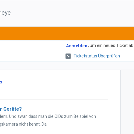
reye
, um ein neues Ticket a
Anmelden
Ticketstatus Überprüfen
ks
er Geräte?
roblem. Und zwar, dass man die OIDs zum Beispiel von
kamera nicht kennt. Da...