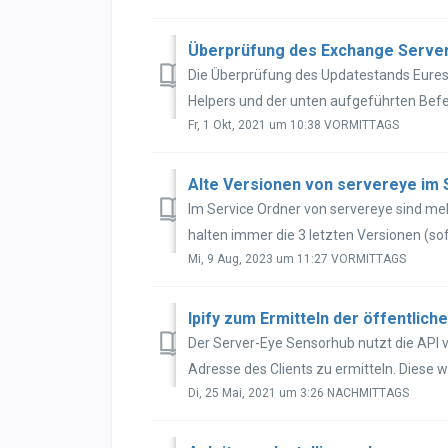
Überprüfung des Exchange Server
Die Überprüfung des Updatestands Eures
Helpers und der unten aufgeführten Befeh
Fr, 1 Okt, 2021 um 10:38 VORMITTAGS
Alte Versionen von servereye im
Im Service Ordner von servereye sind me
halten immer die 3 letzten Versionen (sof
Mi, 9 Aug, 2023 um 11:27 VORMITTAGS
Ipify zum Ermitteln der öffentlich
Der Server-Eye Sensorhub nutzt die API von 
Adresse des Clients zu ermitteln. Diese wi
Di, 25 Mai, 2021 um 3:26 NACHMITTAGS