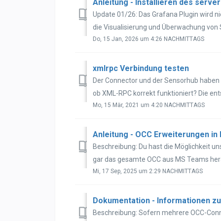
Anleitung - Installieren des serve
Update 01/26: Das Grafana Plugin wird ni
die Visualisierung und Überwachung von 
Do, 15 Jan, 2026 um 4:26 NACHMITTAGS
xmlrpc Verbindung testen
Der Connector und der Sensorhub haben n
ob XML-RPC korrekt funktioniert? Die en
Mo, 15 Mär, 2021 um 4:20 NACHMITTAGS
Anleitung - OCC Erweiterungen in
Beschreibung: Du hast die Möglichkeit un
gar das gesamte OCC aus MS Teams herau
Mi, 17 Sep, 2025 um 2:29 NACHMITTAGS
Dokumentation - Informationen 
Beschreibung: Sofern mehrere OCC-Conn