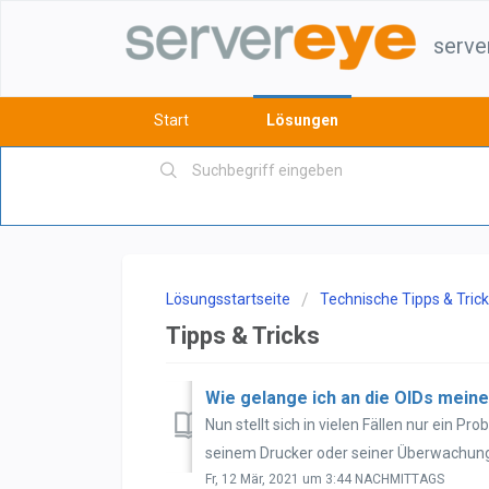
serve
Start
Lösungen
Lösungsstartseite
Technische Tipps & Tric
Tipps & Tricks
Wie gelange ich an die OIDs mein
Nun stellt sich in vielen Fällen nur ein P
seinem Drucker oder seiner Überwachungs
Fr, 12 Mär, 2021 um 3:44 NACHMITTAGS