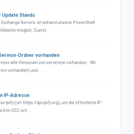
 Update Stands
 Exchange Servers ist anhand unserer PowerShell
lskette möglich. Zuerst ...
 Service-Ordner vorhanden
hrere alte Versionen von servereye vorhanden. Wir
ern vorhanden) und ...
en IP-Adresse
Ipify (url: https://api.ipify.org), um die öffentliche IP-
rd im OCC unt...