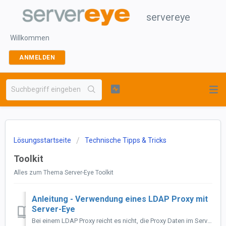
servereye
Willkommen
ANMELDEN
Lösungsstartseite
Technische Tipps & Tricks
Toolkit
Alles zum Thema Server-Eye Toolkit
Anleitung - Verwendung eines LDAP Proxy mit
Server-Eye
Bei einem LDAP Proxy reicht es nicht, die Proxy Daten im Server-Eye zu hinterlegen. Um Server-Eye mit einem LDAP Proxy zu verwenden, sind folgende Schr...