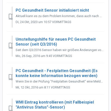
PC Gesundheit Sensor initialisiert nicht
Aktuell kann es zu dem Problem kommen, dass auch nach mehreren Stunden der PC Gesundheit Sensor nicht initialisiert. Der PC-Gesundheit-Sensor besteht a...
Di, 24 Okt, 2023 um 10:57 VORMITTAGS
Umstellungshilfe für neuen PC Gesundheit
Sensor (seit Q3/2016)
Seit dem Q3/2016 Sensor haben wir größere Änderungen vorgenommen. Dies kann dazu führen, dass Sie den ein oder anderen Alarm im OCC erhalten. Die genau...
Mo, 26 Sep, 2016 um 9:45 VORMITTAGS
PC Gesundheit - Festplatten Gesundheit (Es
konnte keine Information bezogen werden)
Wenn Sie in der Prüfung "Festplatten Gesundheit" eine Meldung erhalten , dass ein (oder alle) Logischen Datenträger keine Information erhalten. ...
Mi, 12 Okt, 2016 um 8:11 VORMITTAGS
WMI Eintrag kontrollieren (mit Fallbeispiel
"Antivirus Status"-Sensor)