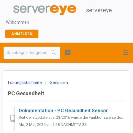
servereye
Willkommen
ANMELDEN
Lösungsstartseite
Sensoren
PC Gesundheit
Dokumentation - PC Gesundheit Sensor
Seit dem Update aus Q3/2016 wurde die Funktionsweise des PC Gesundheit Sensors angepasst. Hier fassen wir die wichtigsten Punkte zusammen, die Du ...
Mo, 2 Mär, 2026 um 2:28 NACHMITTAGS