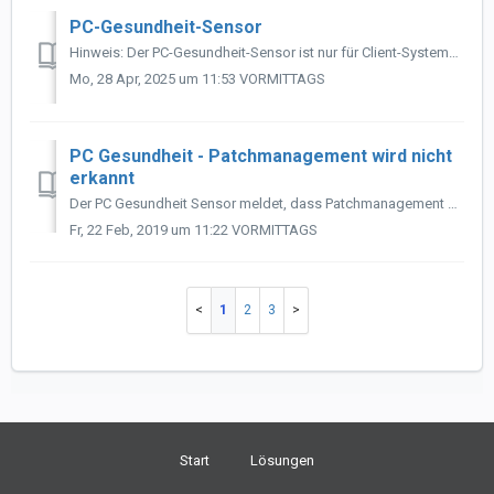
PC-Gesundheit-Sensor
Hinweis: Der PC-Gesundheit-Sensor ist nur für Client-Systeme wie Windows Vista, 8 und 10 bestimmt. Windows Server werden hingegen nicht unterstützt. Di...
Mo, 28 Apr, 2025 um 11:53 VORMITTAGS
PC Gesundheit - Patchmanagement wird nicht
erkannt
Der PC Gesundheit Sensor meldet, dass Patchmanagement nicht aktiv ist und meldet daher Windows Updates. Wir haben aber Patchmanagement aktiviert - nach kurz...
Fr, 22 Feb, 2019 um 11:22 VORMITTAGS
1
2
3
Start
Lösungen